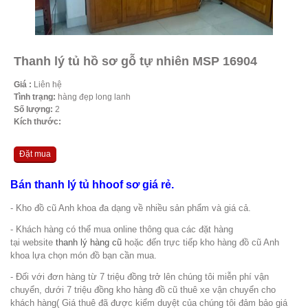
Thanh lý tủ hồ sơ gỗ tự nhiên MSP 16904
Giá :
Liên hệ
Tình trạng:
hàng đẹp long lanh
Số lượng:
2
Kích thước:
Đặt mua
Bán thanh lý tủ hhoof sơ giá rẻ.
- Kho đồ cũ Anh khoa đa dạng về nhiều sản phẩm và giá cả.
- Khách hàng có thể mua online thông qua các đặt hàng
tại website
thanh lý hàng cũ
hoặc đến trực tiếp kho hàng đồ cũ Anh
khoa lựa chọn món đồ bạn cần mua.
- Đối với đơn hàng từ 7 triệu đồng trở lên chúng tôi miễn phí vận
chuyển, dưới 7 triệu đồng kho hàng đồ cũ thuê xe vận chuyển cho
khách hàng( Giá thuê đã được kiểm duyệt của chúng tôi đảm bảo giá