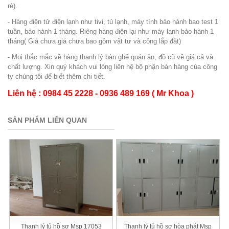
rẻ).
- Hàng điện tử điện lạnh như tivi, tủ lạnh, máy tính bảo hành bao test 1
tuần, bảo hành 1 tháng. Riêng hàng điện lại như máy lạnh bảo hành 1
tháng( Giá chưa giá chưa bao gồm vật tư và công lắp đặt)
- Mọi thắc mắc về hàng thanh lý bàn ghế quán ăn, đồ cũ về giá cả và
chất lượng. Xin quý khách vui lòng liên hệ bộ phận bán hàng của công
ty chúng tôi để biết thêm chi tiết.
Liên hệ : 0984 45 2228 - 0936 489 169 ( Mr Khoa )
SẢN PHẨM LIÊN QUAN
Thanh lý tủ hồ sơ Msp 17053
Thanh lý tủ hồ sơ hòa phát Msp