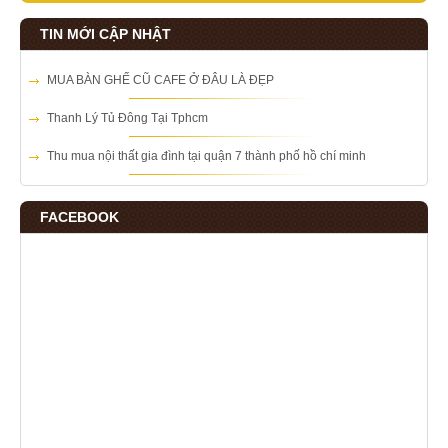
TIN MỚI CẬP NHẬT
MUA BÀN GHẾ CŨ CAFE Ở ĐÂU LÀ ĐẸP
Thanh Lý Tủ Đông Tại Tphcm
Thu mua nội thất gia đình tại quận 7 thành phố hồ chí minh
FACEBOOK