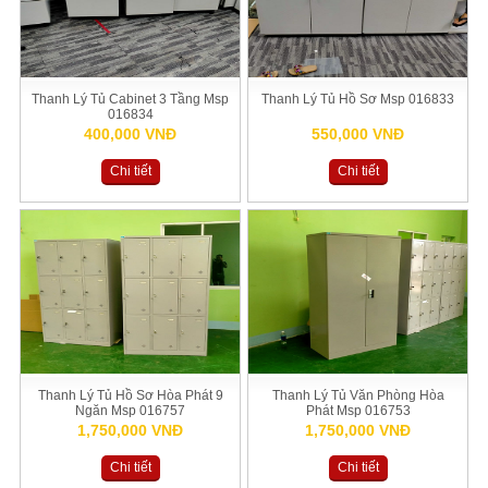
Thanh Lý Tủ Cabinet 3 Tầng Msp
Thanh Lý Tủ Hồ Sơ Msp 016833
016834
400,000 VNĐ
550,000 VNĐ
Chi tiết
Chi tiết
Thanh Lý Tủ Hồ Sơ Hòa Phát 9
Thanh Lý Tủ Văn Phòng Hòa
Ngăn Msp 016757
Phát Msp 016753
1,750,000 VNĐ
1,750,000 VNĐ
Chi tiết
Chi tiết