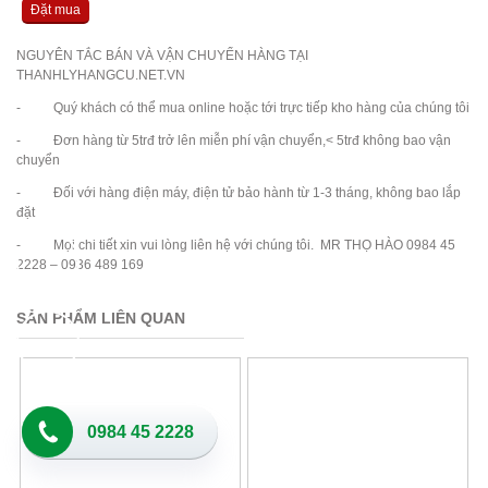
Đặt mua
NGUYÊN TẮC BÁN VÀ VẬN CHUYỂN HÀNG TẠI
THANHLYHANGCU.NET.VN
- Quý khách có thể mua online hoặc tới trực tiếp kho hàng của chúng tôi
- Đơn hàng từ 5trđ trở lên miễn phí vận chuyển,< 5trđ không bao vận
chuyển
- Đối với hàng điện máy, điện tử bảo hành từ 1-3 tháng, không bao lắp
đặt
- Mọi chi tiết xin vui lòng liên hệ với chúng tôi. MR THỌ HÀO 0984 45
2228 – 0936 489 169
SẢN PHẨM LIÊN QUAN
0984 45 2228