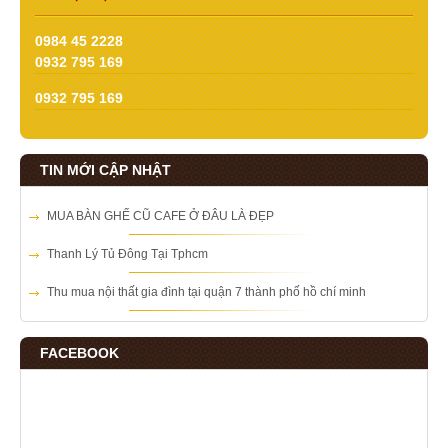
0984 45 2228
0932 795 169
0932 795 169
TIN MỚI CẬP NHẬT
MUA BÀN GHẾ CŨ CAFE Ở ĐÂU LÀ ĐẸP
Thanh Lý Tủ Đông Tại Tphcm
Thu mua nội thất gia đình tại quận 7 thành phố hồ chí minh
FACEBOOK