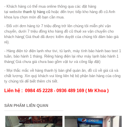
- Khách hàng có thể mua online thông qua các đặt hàng
tại website
thanh lý hàng cũ
hoặc đến trực tiếp kho hàng đồ cũ Anh
khoa lựa chọn món đồ bạn cần mua.
- Đối với đơn hàng từ 7 triệu đồng trở lên chúng tôi miễn phí vận
chuyển, dưới 7 triệu đồng kho hàng đồ cũ thuê xe vận chuyển cho
khách hàng( Giá thuê đã được kiểm duyệt của chúng tôi đảm bảo giá
rẻ).
- Hàng điện tử điện lạnh như tivi, tủ lạnh, máy tính bảo hành bao test 1
tuần, bảo hành 1 tháng. Riêng hàng điện lại như máy lạnh bảo hành 1
tháng( Giá chưa giá chưa bao gồm vật tư và công lắp đặt)
- Mọi thắc mắc về hàng thanh lý bàn ghế quán ăn, đồ cũ về giá cả và
chất lượng. Xin quý khách vui lòng liên hệ bộ phận bán hàng của công
ty chúng tôi để biết thêm chi tiết.
Liên hệ : 0984 45 2228 - 0936 489 169 ( Mr Khoa )
SẢN PHẨM LIÊN QUAN