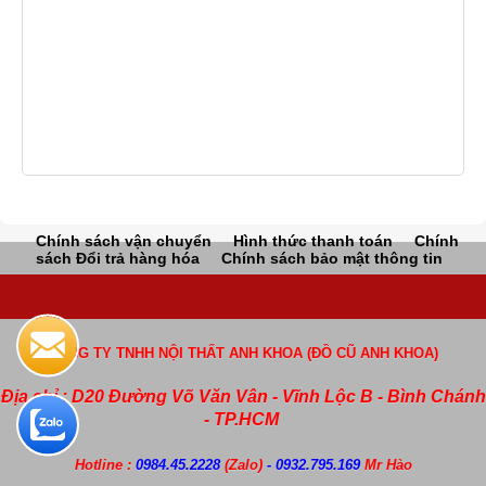
Chính sách vận chuyển
Hình thức thanh toán
Chính
sách Đổi trả hàng hóa
Chính sách bảo mật thông tin
CÔNG TY TNHH NỘI THẤT ANH KHOA (ĐỒ CŨ ANH KHOA)
Địa chỉ : D20 Đường Võ Văn Vân - Vĩnh Lộc B - Bình Chánh
- TP.HCM
Hotline :
0984.45.2228
(Zalo)
- 0932.795.169
Mr Hào