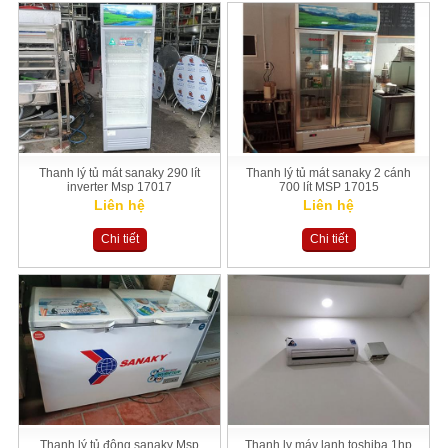
Thanh lý tủ mát sanaky 290 lít
Thanh lý tủ mát sanaky 2 cánh
inverter Msp 17017
700 lít MSP 17015
Liên hệ
Liên hệ
Chi tiết
Chi tiết
Thanh lý tủ đông sanaky Msp
Thanh ly máy lạnh toshiba 1hp