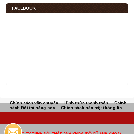
FACEBOOK
Chính sách vận chuyển
Hình thức thanh toán
Chính
sách Đổi trả hàng hóa
Chính sách bảo mật thông tin
CÔNG TY TNHH NỘI THẤT ANH KHOA (ĐỒ CŨ ANH KHOA)