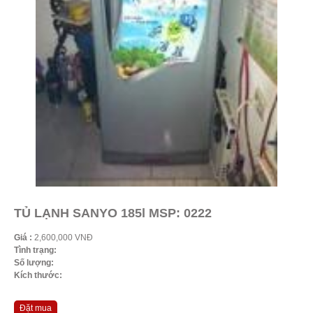
TỦ LẠNH SANYO 185l MSP: 0222
Giá :
2,600,000 VNĐ
Tình trạng:
Số lượng:
Kích thước:
Đặt mua