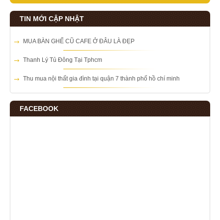
TIN MỚI CẬP NHẬT
MUA BÀN GHẾ CŨ CAFE Ở ĐÂU LÀ ĐẸP
Thanh Lý Tủ Đông Tại Tphcm
Thu mua nội thất gia đình tại quận 7 thành phố hồ chí minh
FACEBOOK