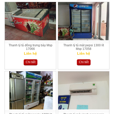
Thanh lý tủ đông trưng bày Msp
Thanh lý tủ mát pepsi 1300 lít
17066
Msp 17058
Liên hệ
Liên hệ
Chi tiết
Chi tiết