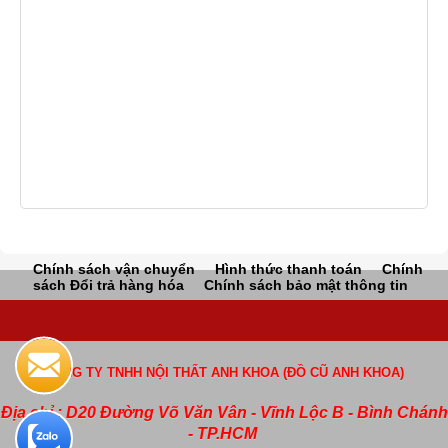
Chính sách vận chuyển
Hình thức thanh toán
Chính
sách Đổi trả hàng hóa
Chính sách bảo mật thông tin
CÔNG TY TNHH NỘI THẤT ANH KHOA (ĐỒ CŨ ANH KHOA)
Địa chỉ : D20 Đường Võ Văn Vân - Vĩnh Lộc B - Bình Chánh
- TP.HCM