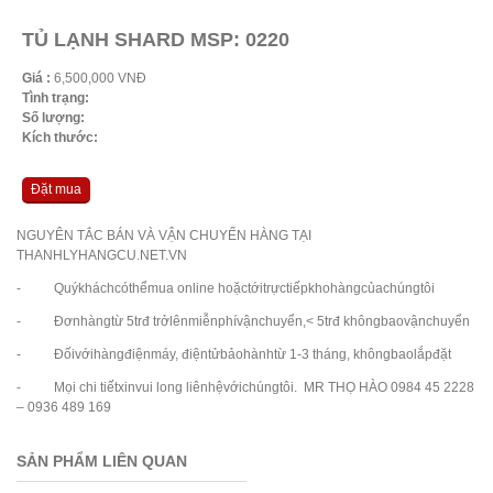
TỦ LẠNH SHARD MSP: 0220
Giá :
6,500,000 VNĐ
Tình trạng:
Số lượng:
Kích thước:
Đặt mua
NGUYÊN TẮC BÁN VÀ VẬN CHUYỂN HÀNG TẠI
THANHLYHANGCU.NET.VN
- Quýkháchcóthểmua online hoặctớitrựctiếpkhohàngcủachúngtôi
- Đơnhàngtừ 5trđ trởlênmiễnphívậnchuyển,< 5trđ khôngbaovậnchuyển
- Đốivớihàngđiệnmáy, điệntửbảohànhtừ 1-3 tháng, khôngbaolắpđặt
- Mọi chi tiếtxinvui long liênhệvớichúngtôi. MR THỌ HÀO 0984 45 2228
– 0936 489 169
SẢN PHẨM LIÊN QUAN