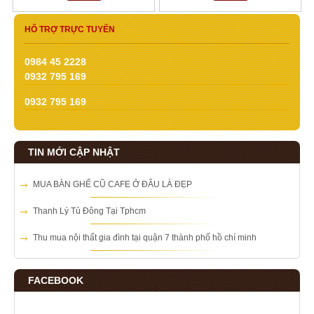
HỔ TRỢ TRỰC TUYẾN
0984 45 2228
0932 795 169
0932 795 169
TIN MỚI CẬP NHẬT
MUA BÀN GHẾ CŨ CAFE Ở ĐÂU LÀ ĐẸP
Thanh Lý Tủ Đông Tại Tphcm
Thu mua nội thất gia đình tại quận 7 thành phố hồ chí minh
FACEBOOK