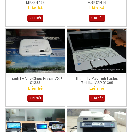
MPS 01463
MSP 01416
Liên hệ
Liên hệ
Chi tiết
Chi tiết
Thanh Lý Máy Chiếu Epson MSP
Thanh Lý Máy Tính Laptop
01383
Toshiba MSP 01369
Liên hệ
Liên hệ
Chi tiết
Chi tiết