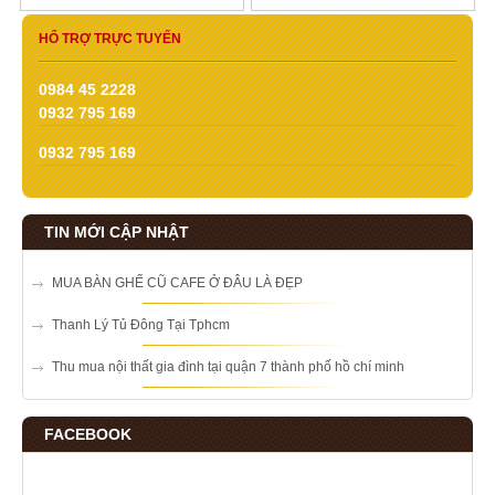
HỔ TRỢ TRỰC TUYẾN
0984 45 2228
0932 795 169
0932 795 169
TIN MỚI CẬP NHẬT
MUA BÀN GHẾ CŨ CAFE Ở ĐÂU LÀ ĐẸP
Thanh Lý Tủ Đông Tại Tphcm
Thu mua nội thất gia đình tại quận 7 thành phố hồ chí minh
FACEBOOK