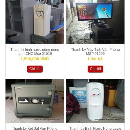
Thanh lý bình nước uống nóng
Thanh Lý Máy Tính Văn Phòng
lạnh CNC Msp 01619
MSP 01505
1,500,000 VNĐ
Liên hệ
Chi tiết
Chi tiết
Thanh Lý Két Sắt Văn Phòng
Thanh Lý Bình Nước Nóng Lavie