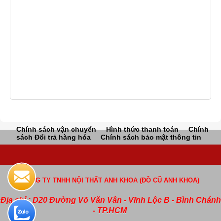
Chính sách vận chuyển
Hình thức thanh toán
Chính
sách Đổi trả hàng hóa
Chính sách bảo mật thông tin
CÔNG TY TNHH NỘI THẤT ANH KHOA (ĐỒ CŨ ANH KHOA)
Địa chỉ : D20 Đường Võ Văn Vân - Vĩnh Lộc B - Bình Chánh
- TP.HCM