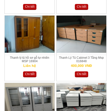
Chi tiết
Chi tiết
Thanh lý tủ hồ sơ gỗ tự nhiên
Thanh Lý Tủ Cabinet 3 Tầng Msp
MSP 16904
016848
Liên hệ
400,000 VNĐ
Chi tiết
Chi tiết