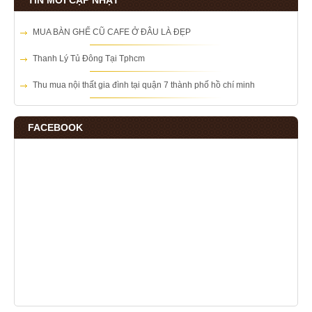
TIN MỚI CẬP NHẬT
MUA BÀN GHẾ CŨ CAFE Ở ĐÂU LÀ ĐẸP
Thanh Lý Tủ Đông Tại Tphcm
Thu mua nội thất gia đình tại quận 7 thành phố hồ chí minh
FACEBOOK