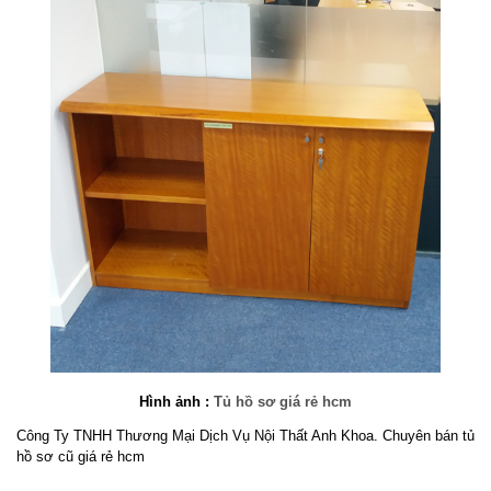
Hình ảnh :
Tủ hồ sơ giá rẻ hcm
Công Ty TNHH Thương Mại Dịch Vụ Nội Thất Anh Khoa. Chuyên bán tủ
hồ sơ cũ giá rẻ hcm