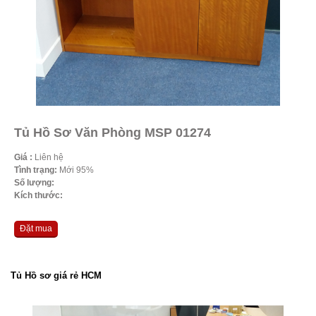
Tủ Hồ Sơ Văn Phòng MSP 01274
Giá :
Liên hệ
Tình trạng:
Mới 95%
Số lượng:
Kích thước:
Đặt mua
Tủ Hồ sơ giá rẻ HCM