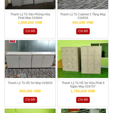
Thanh Lý Tủ Văn Phòng Hòa
Thanh Lý Tủ Cabinet 3 Tầng Msp
Phát Msp 016844
016834
1,850,000 VNĐ
400,000 VNĐ
Chi tiết
Chi tiết
Thanh Lý Tủ Hồ Sơ Msp 016833
Thanh Lý Tủ Hồ Sơ Hòa Phát 9
Ngăn Msp 016757
550,000 VNĐ
1,750,000 VNĐ
Chi tiết
Chi tiết