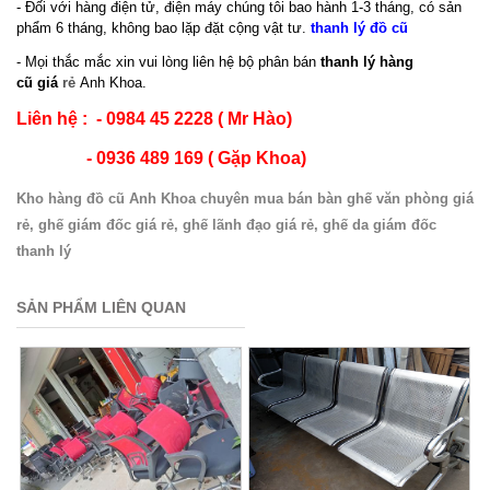
- Đối với hàng điện tử, điện máy chúng tôi bao hành 1-3 tháng, có sản
phẩm 6 tháng, không bao lặp đặt cộng vật tư.
thanh lý đồ cũ
- Mọi thắc mắc xin vui lòng liên hệ bộ phân bán
thanh lý hàng
cũ giá
rẻ
Anh Khoa.
Liên hệ : - 0984 45 2228 ( Mr Hào)
- 0936 489 169 ( Gặp Khoa)
Kho hàng đồ cũ Anh Khoa chuyên mua bán bàn ghế văn phòng giá
rẻ, ghế giám đốc giá rẻ, ghế lãnh đạo giá rẻ, ghế da giám đốc
thanh lý
SẢN PHẨM LIÊN QUAN