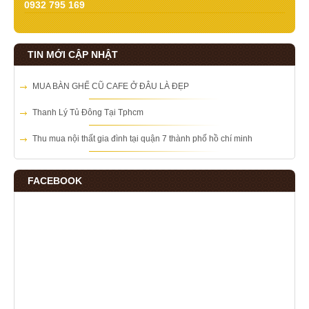
0932 795 169
TIN MỚI CẬP NHẬT
MUA BÀN GHẾ CŨ CAFE Ở ĐÂU LÀ ĐẸP
Thanh Lý Tủ Đông Tại Tphcm
Thu mua nội thất gia đình tại quận 7 thành phố hồ chí minh
FACEBOOK