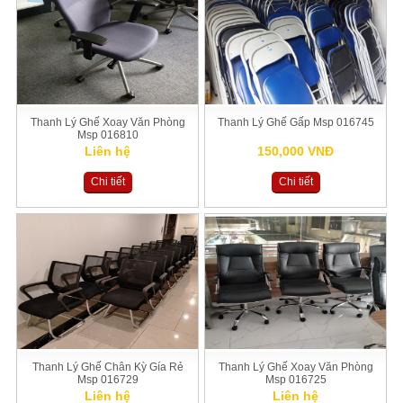
Thanh Lý Ghế Xoay Văn Phòng
Thanh Lý Ghế Gấp Msp 016745
Msp 016810
Liên hệ
150,000 VNĐ
Chi tiết
Chi tiết
Thanh Lý Ghế Chân Kỳ Gía Rẻ
Thanh Lý Ghế Xoay Văn Phòng
Msp 016729
Msp 016725
Liên hệ
Liên hệ