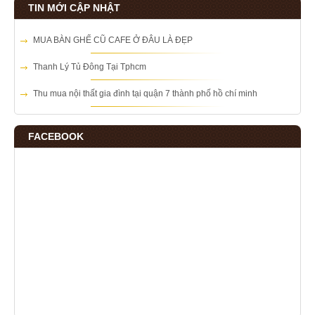
TIN MỚI CẬP NHẬT
MUA BÀN GHẾ CŨ CAFE Ở ĐÂU LÀ ĐẸP
Thanh Lý Tủ Đông Tại Tphcm
Thu mua nội thất gia đình tại quận 7 thành phố hồ chí minh
FACEBOOK