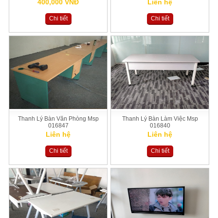
400,000 VNĐ
Liên hệ
Chi tiết
Chi tiết
Thanh Lý Bàn Văn Phòng Msp
Thanh Lý Bàn Làm Việc Msp
016847
016840
Liên hệ
Liên hệ
Chi tiết
Chi tiết