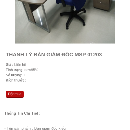
THANH LÝ BÀN GIÁM ĐỐC MSP 01203
Giá :
Liên hệ
Tình trạng:
new95%
Số lượng:
1
Kích thước:
Đặt mua
Thông Tin Chi Tiết :
- Tên sản phẩm : Bàn giám đốc kiểu