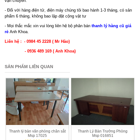
vận chuyển.
- Đối với hàng điện tử, điện máy chúng tôi bao hành 1-3 tháng, có sản
phẩm 6 tháng, không bao lặp đặt cộng vật tư
- Mọi thắc mắc xin vui lòng liên hệ bộ phân bán
thanh lý hàng cũ giá
rẻ
Anh Khoa.
Liên hệ : - 0984 45 2228 ( Mr Hào)
- 0936 489 169 ( Anh Khoa)
SẢN PHẨM LIÊN QUAN
Thanh lý bàn văn phòng chân sắt
Thanh Lý Bàn Trưởng Phòng
Msp 17025
Msp 016851