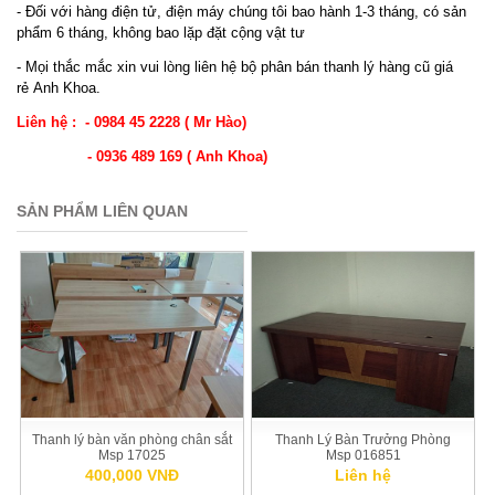
- Đối với hàng điện tử, điện máy chúng tôi bao hành 1-3 tháng, có sản
phẩm 6 tháng, không bao lặp đặt cộng vật tư
- Mọi thắc mắc xin vui lòng liên hệ bộ phân bán thanh lý hàng cũ giá
rẻ Anh Khoa.
Liên hệ : - 0984 45 2228 ( Mr Hào)
- 0936 489 169 ( Anh Khoa)
SẢN PHẨM LIÊN QUAN
Thanh lý bàn văn phòng chân sắt
Thanh Lý Bàn Trưởng Phòng
Msp 17025
Msp 016851
400,000 VNĐ
Liên hệ