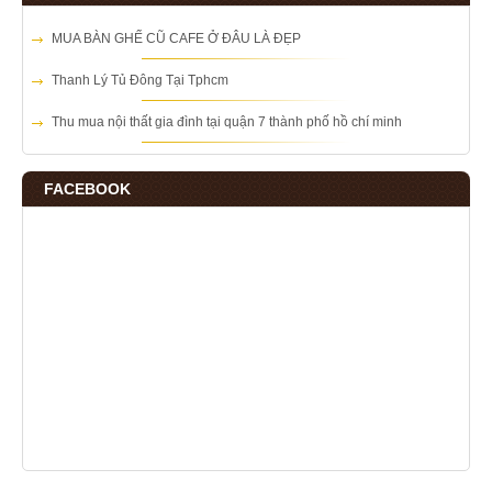
MUA BÀN GHẾ CŨ CAFE Ở ĐÂU LÀ ĐẸP
Thanh Lý Tủ Đông Tại Tphcm
Thu mua nội thất gia đình tại quận 7 thành phố hồ chí minh
FACEBOOK