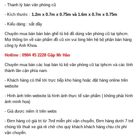
- Thanh lý bàn văn phòng cũ
- Kích thước :
1.2m x 0.7m x 0.75m và 1.6m x 0.7m x 0.75m
- Kiểu dáng : sắt dầy
Chuyên mua bán bán bàn ghế tủ kệ đồ dùng văn phòng cũ tại tphcm.
Mọi thông tin về sản phẩm đồ cũ xin vui lòng liên hệ bộ phận bán hàng
công ty Anh Khoa.
Hotline : 0984 45 2228 Gặp Mr Hào
Chuyên mua bán các loại bàn tủ kệ văn phòng cũ tại tphcm và các tỉnh
thành lân cận phía nam.
- Khách hàng có thể tới trực tiếp kho hàng hoặc đặt hàng online trên
website
- Hình ảnh trên website là hình ảnh thực tế sản phẩm ( không phải hình
ảnh minh họa)
- Giá được niêm ít trên webs
- Đơn hàng có giá trị từ 7trđ miễn phí vận chuyển, Đơn hàng dưới 7 trđ
chúng tôi thuê xe giá rẻ chở cho quý khách.khách hàng chịu chi phí
vận chuyển.