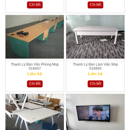
Chi tiết
Chi tiết
Thanh Lý Bàn Văn Phòng Msp
Thanh Lý Bàn Làm Việc Msp
016847
016840
Liên hệ
Liên hệ
Chi tiết
Chi tiết