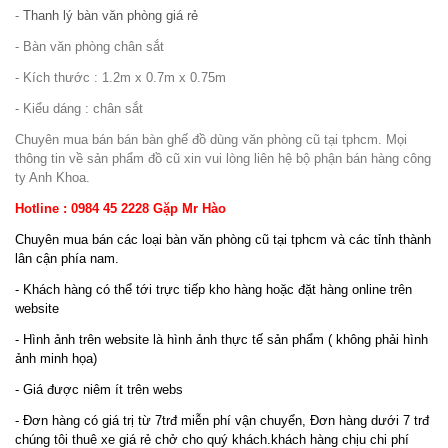
-
Thanh lý bàn văn phòng giá rẻ
- Bàn văn phòng chân sắt
- Kích thước : 1.2m x 0.7m x 0.75m
- Kiểu dáng : chân sắt
Chuyên mua bán bán bàn ghế đồ dùng văn phòng cũ tại tphcm. Mọi
thông tin về sản phẩm đồ cũ xin vui lòng liên hệ bộ phận bán hàng công
ty Anh Khoa.
Hotline : 0984 45 2228 Gặp Mr Hào
Chuyên mua bán các loại bàn văn phòng cũ tại tphcm và các tỉnh thành
lân cận phía nam.
- Khách hàng có thể tới trực tiếp kho hàng hoặc đặt hàng online trên
website
- Hình ảnh trên website là hình ảnh thực tế sản phẩm ( không phải hình
ảnh minh họa)
- Giá được niêm ít trên webs
- Đơn hàng có giá trị từ 7trđ miễn phí vận chuyển, Đơn hàng dưới 7 trđ
chúng tôi thuê xe giá rẻ chở cho quý khách.khách hàng chịu chi phí