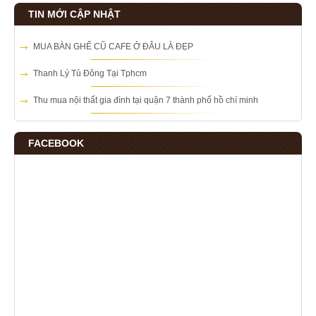
TIN MỚI CẬP NHẬT
MUA BÀN GHẾ CŨ CAFE Ở ĐÂU LÀ ĐẸP
Thanh Lý Tủ Đông Tại Tphcm
Thu mua nội thất gia đình tại quận 7 thành phố hồ chí minh
FACEBOOK