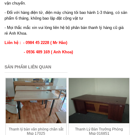
vận chuyển.
- Đối với hàng điện tử, điện máy chúng tôi bao hành 1-3 tháng, có sản
phẩm 6 tháng, không bao lặp đặt cộng vật tư
- Mọi thắc mắc xin vui lòng liên hệ bộ phân bán thanh lý hàng cũ giá
rẻ Anh Khoa.
Liên hệ : - 0984 45 2228 ( Mr Hào)
- 0936 489 169 ( Anh Khoa)
SẢN PHẨM LIÊN QUAN
Thanh lý bàn văn phòng chân sắt
Thanh Lý Bàn Trưởng Phòng
Msp 17025
Msp 016851