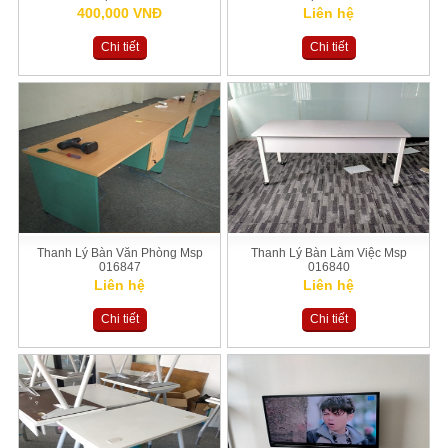
400,000 VNĐ
Liên hệ
Chi tiết
Chi tiết
Thanh Lý Bàn Văn Phòng Msp
Thanh Lý Bàn Làm Việc Msp
016847
016840
Liên hệ
Liên hệ
Chi tiết
Chi tiết