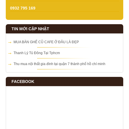
0932 795 169
TIN MỚI CẬP NHẬT
MUA BÀN GHẾ CŨ CAFE Ở ĐÂU LÀ ĐẸP
Thanh Lý Tủ Đông Tại Tphcm
Thu mua nội thất gia đình tại quận 7 thành phố hồ chí minh
FACEBOOK