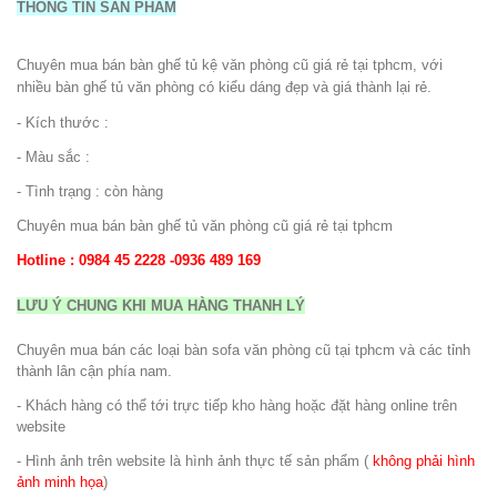
THÔNG TIN SẢN PHẨM
Chuyên mua bán bàn ghế tủ kệ văn phòng cũ giá rẻ tại tphcm, với
nhiều bàn ghế tủ văn phòng có kiểu dáng đẹp và giá thành lại rẻ.
- Kích thước :
- Màu sắc :
- Tình trạng : còn hàng
Chuyên mua bán bàn ghế tủ văn phòng cũ giá rẻ tại tphcm
Hotline : 0984 45 2228 -0936 489 169
LƯU Ý CHUNG KHI MUA HÀNG THANH LÝ
Chuyên mua bán các loại bàn sofa văn phòng cũ tại tphcm và các tỉnh
thành lân cận phía nam.
- Khách hàng có thể tới trực tiếp kho hàng hoặc đặt hàng online trên
website
- Hình ảnh trên website là hình ảnh thực tế sản phẩm (
không phải hình
ảnh minh họa
)