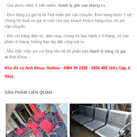
- Giá được niêm ít trên webs,
thanh ly ghe van phong cu
- Đơn hàng có giá trị từ 7trđ miễn phí vận chuyển, Đơn hàng dưới 7 trđ
chúng tôi thuê xe giá rẻ chở cho quý khách.khách hàng chịu chi phí
vận chuyển.
- Đối với hàng điện tử, điện máy chúng tôi bao hành 1-3 tháng, có sản
phẩm 6 tháng, không bao lặp đặt cộng vật tư
- Mọi thắc mắc xin vui lòng liên hệ bộ phân bán
thanh lý hàng cũ giá
rẻ
Anh Khoa.
Kho đồ cũ Anh Khoa. Hotline : 0984 45 2228 - 0936 489 169 ( Gặp A
Hào)
SẢN PHẨM LIÊN QUAN