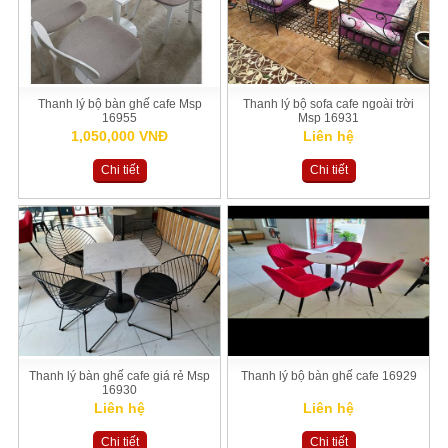
Thanh lý bộ bàn ghế cafe Msp
Thanh lý bộ sofa cafe ngoài trời
16955
Msp 16931
1,050,000 VNĐ
Liên hệ
Chi tiết
Chi tiết
Thanh lý bàn ghế cafe giá rẻ Msp
Thanh lý bộ bàn ghế cafe 16929
16930
Liên hệ
Liên hệ
Chi tiết
Chi tiết