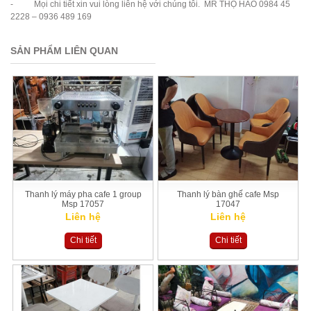
- Mọi chi tiết xin vui lòng liên hệ với chúng tôi. MR THỌ HÀO 0984 45
2228 – 0936 489 169
SẢN PHẨM LIÊN QUAN
Thanh lý máy pha cafe 1 group
Thanh lý bàn ghế cafe Msp
Msp 17057
17047
Liên hệ
Liên hệ
Chi tiết
Chi tiết