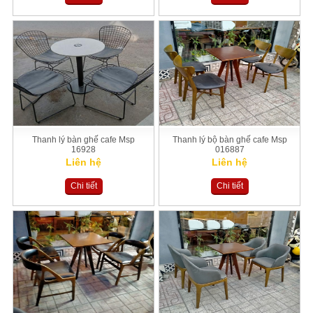
Thanh lý bàn ghế cafe Msp
Thanh lý bộ bàn ghế cafe Msp
16928
016887
Liên hệ
Liên hệ
Chi tiết
Chi tiết