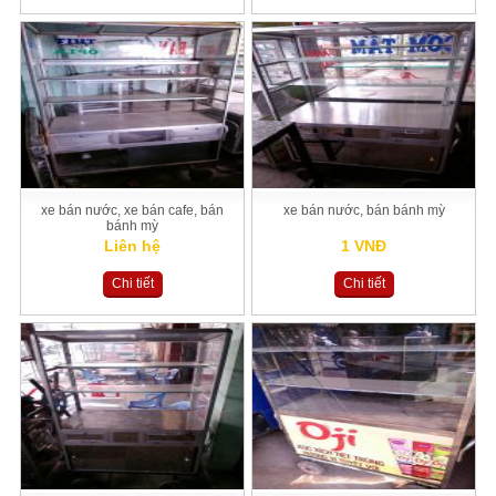
xe bán nước, xe bán cafe, bán
xe bán nước, bán bánh mỳ
bánh mỳ
Liên hệ
1 VNĐ
Chi tiết
Chi tiết