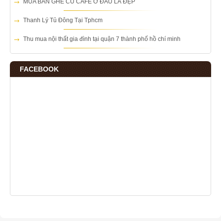
MUA BÀN GHẾ CŨ CAFE Ở ĐÂU LÀ ĐẸP
Thanh Lý Tủ Đông Tại Tphcm
Thu mua nội thất gia đình tại quận 7 thành phố hồ chí minh
FACEBOOK