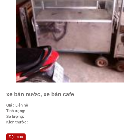
xe bán nước, xe bán cafe
Giá :
Liên hệ
Tình trạng:
Số lượng:
Kích thước:
Đặt mua