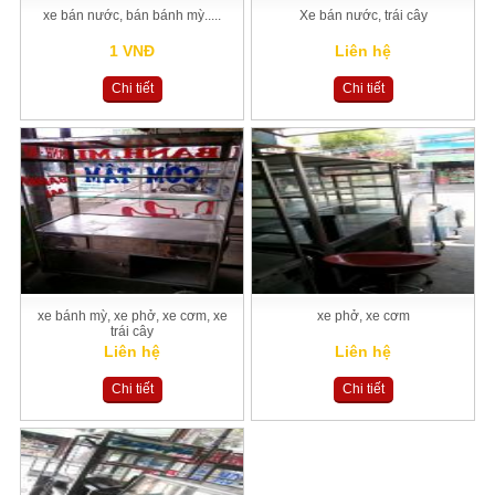
xe bán nước, bán bánh mỳ.....
Xe bán nước, trái cây
1 VNĐ
Liên hệ
Chi tiết
Chi tiết
xe bánh mỳ, xe phở, xe cơm, xe
xe phở, xe cơm
trái cây
Liên hệ
Liên hệ
Chi tiết
Chi tiết