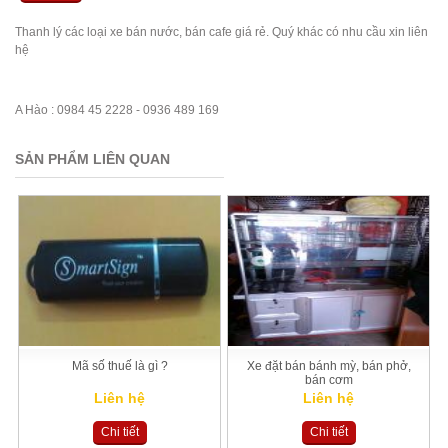
Thanh lý các loại xe bán nước, bán cafe giá rẻ. Quý khác có nhu cầu xin liên
hệ
A Hào : 0984 45 2228 - 0936 489 169
SẢN PHẨM LIÊN QUAN
Mã số thuế là gì ?
Xe đặt bán bánh mỳ, bán phở,
bán cơm
Liên hệ
Liên hệ
Chi tiết
Chi tiết