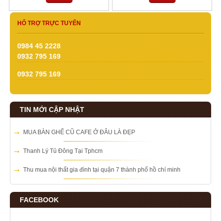
HỔ TRỢ TRỰC TUYẾN
0984 45 2228
0932 795 169
0932 795 169
TIN MỚI CẬP NHẬT
MUA BÀN GHẾ CŨ CAFE Ở ĐÂU LÀ ĐẸP
Thanh Lý Tủ Đông Tại Tphcm
Thu mua nội thất gia đình tại quận 7 thành phố hồ chí minh
FACEBOOK