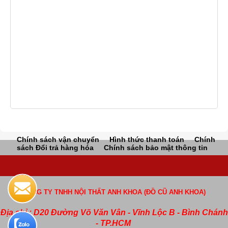
Chính sách vận chuyển
Hình thức thanh toán
Chính
sách Đổi trả hàng hóa
Chính sách bảo mật thông tin
CÔNG TY TNHH NỘI THẤT ANH KHOA (ĐỒ CŨ ANH KHOA)
Địa chỉ : D20 Đường Võ Văn Vân - Vĩnh Lộc B - Bình Chánh
- TP.HCM