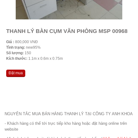
THANH LÝ BÀN CỤM VĂN PHÒNG MSP 00968
Giá :
800,000 VNĐ
Tình trạng:
new95%
Số lượng:
150
Kích thước:
1.1m x 0.6m x 0.75m
Đặt mua
NGUYÊN TẮC MUA BÁN HÀNG THANH LÝ TẠI CÔNG TY ANH KHOA
- Khách hàng có thể tới trực tiếp kho hàng hoặc đặt hàng online trên
website