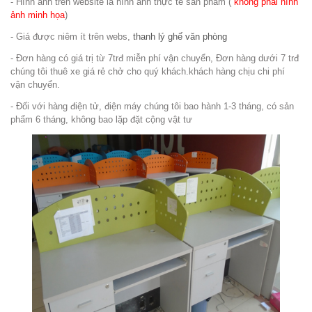
- Hình ảnh trên website là hình ảnh thực tế sản phẩm (
không phải hình
ảnh minh họa
)
- Giá được niêm ít trên webs,
thanh lý ghế văn phòng
- Đơn hàng có giá trị từ 7trđ miễn phí vận chuyển, Đơn hàng dưới 7 trđ
chúng tôi thuê xe giá rẻ chở cho quý khách.khách hàng chịu chi phí
vận chuyển.
- Đối với hàng điện tử, điện máy chúng tôi bao hành 1-3 tháng, có sản
phẩm 6 tháng, không bao lặp đặt cộng vật tư