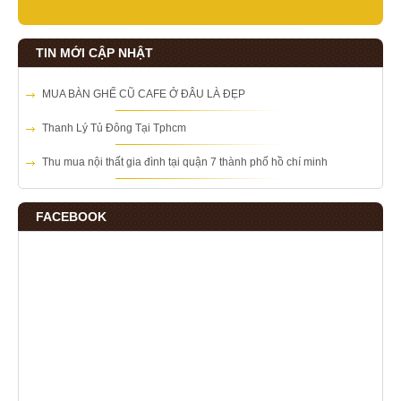
TIN MỚI CẬP NHẬT
MUA BÀN GHẾ CŨ CAFE Ở ĐÂU LÀ ĐẸP
Thanh Lý Tủ Đông Tại Tphcm
Thu mua nội thất gia đình tại quận 7 thành phố hồ chí minh
FACEBOOK