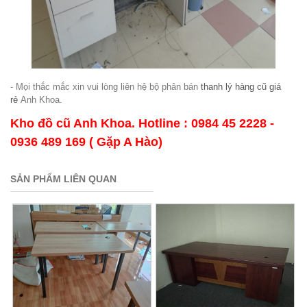
- Mọi thắc mắc xin vui lòng liên hệ bộ phân bán
thanh lý hàng cũ giá
rẻ
Anh Khoa.
Kho đồ cũ Anh Khoa. Hotline : 0984 45 2228 -
0936 489 169 ( Gặp A Hào)
SẢN PHẨM LIÊN QUAN