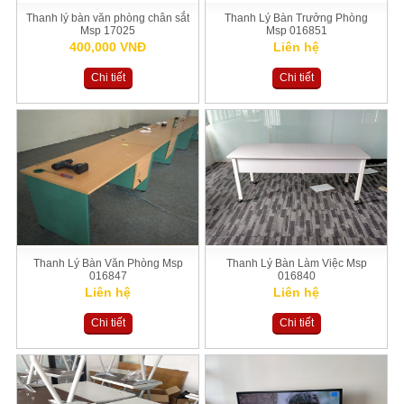
Thanh lý bàn văn phòng chân sắt
Thanh Lý Bàn Trưởng Phòng
Msp 17025
Msp 016851
400,000 VNĐ
Liên hệ
Chi tiết
Chi tiết
Thanh Lý Bàn Văn Phòng Msp
Thanh Lý Bàn Làm Việc Msp
016847
016840
Liên hệ
Liên hệ
Chi tiết
Chi tiết