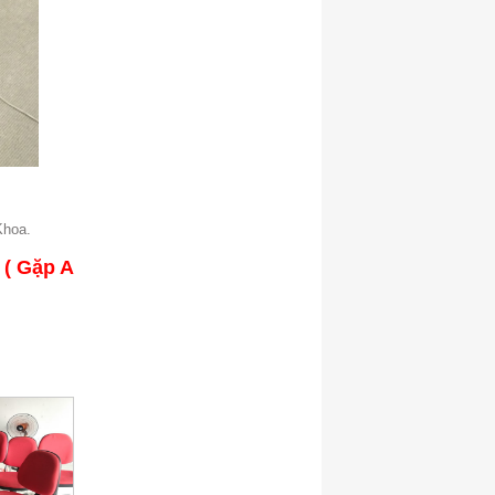
hoa.
 ( Gặp A