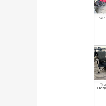
Thanh 
Tha
Phòng