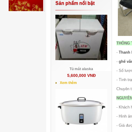
Sản phẩm nổi bật
THÔNG T
-
Thanh 
-
ghế vă
Tủ mát alaska
- Số lượn
5,600,000 VNĐ
- Tình tr
Xem thêm
Chuyên 
NGUYÊN
- Khách h
- Hình ản
- Giá đư