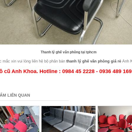
Thanh lý ghế văn phòng tại tphcm
ắc mắc xin vui lòng liên hệ bộ phân bán
thanh lý ghế văn phòng giá rẻ
Anh K
 cũ Anh Khoa. Hotline : 0984 45 2228 - 0936 489 169
ẨM LIÊN QUAN