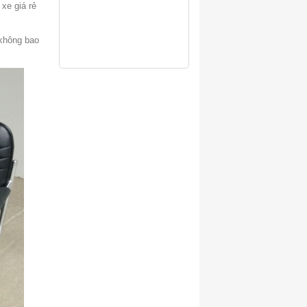
 xe giá rẻ
 không bao