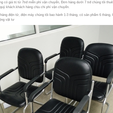
g có giá trị từ 7trđ miễn phí vận chuyển, Đơn hàng dưới 7 trđ chúng tôi thuê
quý khách.khách hàng chịu chi phí vận chuyển.
i hàng điện tử, điện máy chúng tôi bao hành 1-3 tháng, có sản phẩm 6 tháng,
ộng vật tư