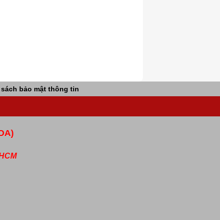
 sách bảo mật thông tin
OA)
P.HCM