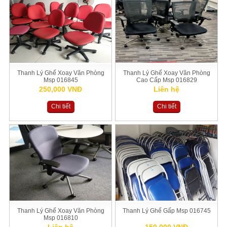
Thanh Lý Ghế Xoay Văn Phòng
Thanh Lý Ghế Xoay Văn Phòng
Msp 016845
Cao Cấp Msp 016829
250,000 VNĐ
Liên hệ
Chi tiết
Chi tiết
Thanh Lý Ghế Xoay Văn Phòng
Thanh Lý Ghế Gấp Msp 016745
Msp 016810