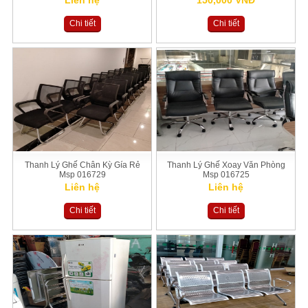
Liên hệ
150,000 VNĐ
Chi tiết
Chi tiết
Thanh Lý Ghế Chân Kỳ Gía Rẻ
Thanh Lý Ghế Xoay Văn Phòng
Msp 016729
Msp 016725
Liên hệ
Liên hệ
Chi tiết
Chi tiết