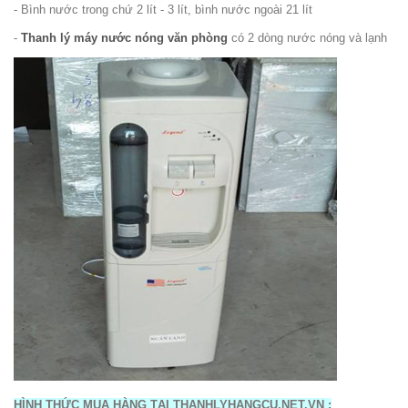
- Bình nước trong chứ 2 lít - 3 lít, bình nước ngoài 21 lít
-
Thanh lý máy nước nóng văn phòng
có 2 dòng nước nóng và lạnh
HÌNH THỨC MUA HÀNG TẠI THANHLYHANGCU.NET.VN :