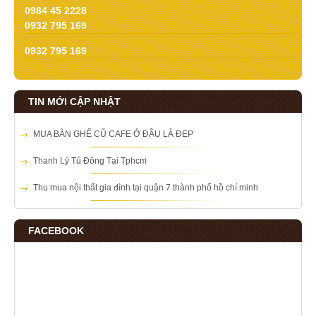
0984 45 2228
0932 795 169
0932 795 169
TIN MỚI CẬP NHẬT
MUA BÀN GHẾ CŨ CAFE Ở ĐÂU LÀ ĐẸP
Thanh Lý Tủ Đông Tại Tphcm
Thu mua nội thất gia đình tại quận 7 thành phố hồ chí minh
FACEBOOK