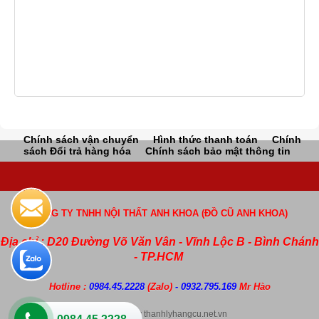
Chính sách vận chuyển
Hình thức thanh toán
Chính
sách Đổi trả hàng hóa
Chính sách bảo mật thông tin
CÔNG TY TNHH NỘI THẤT ANH KHOA (ĐỒ CŨ ANH KHOA)
Địa chỉ : D20 Đường Võ Văn Vân - Vĩnh Lộc B - Bình Chánh
- TP.HCM
Hotline :
0984.45.2228
(Zalo)
- 0932.795.169
Mr Hào
Copyright by thanhlyhangcu.net.vn