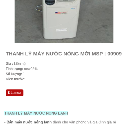
THANH LÝ MÁY NƯỚC NÓNG MỚI MSP : 00909
Giá :
Liên hệ
Tình trạng:
new98%
Số lượng:
1
Kích thước:
Đặt mua
THANH LÝ MÁY NƯỚC NÓNG LẠNH
-
Bán máy nước nóng lạnh
dành cho văn phòng và gia đình giá rẻ