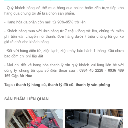
- Quý khách hàng có thể mua hàng qua online hoặc đến trực tiếp kho
hàng của chúng tôi để lựa chọn sản phẩm.
- Hàng hóa đa phần còn mới từ 90%-95% trở lên
- Khách hàng mua với đơn hàng từ 7 triệu đồng trở lên, chúng tôi miễn
phí tiền vận chuyển nội thành, đơn hàng dưới 7 triệu chúng tôi gọi xe
giá rẻ chở cho khách hàng.
- Đối với hàng điện tử, điện lạnh, điện máy bảo hành 1 tháng. Giá chưa
bao gồm chi phí lắp đặt
- Mọi chi tiết về hàng hóa thanh lý xin quý khách vui lòng liên hệ với
công ty chúng tôi qua số điện thoại sau :
0984 45 2228
-
0936 489
169
Gặp Mr Hào
Tags :
thanh lý hàng cũ
,
thanh lý đồ cũ
,
thanh lý văn phòng
SẢN PHẨM LIÊN QUAN