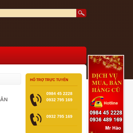
HỔ TRỢ TRỰC TUYẾN
0984 45 2228
HÂN
0932 795 169
0932 795 169