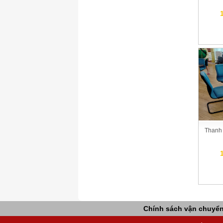
Thanh 
Chính sách vận chuyể