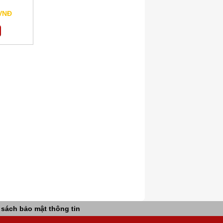
 VNĐ
 sách bảo mật thông tin