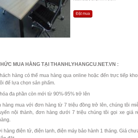
Đặt mua
THỨC MUA HÀNG TẠI THANHLYHANGCU.NET.VN :
khách hàng có thể mua hàng qua online hoặc đến trực tiếp kh
ôi để lựa chọn sản phẩm.
 hóa đa phần còn mới từ 90%-95% trở lên
 hàng mua với đơn hàng từ 7 triệu đồng trở lên, chúng tôi miễ
uyển nội thành, đơn hàng dưới 7 triệu chúng tôi gọi xe giá 
hàng.
ới hàng điện tử, điện lạnh, điện máy bảo hành 1 tháng. Giá ch