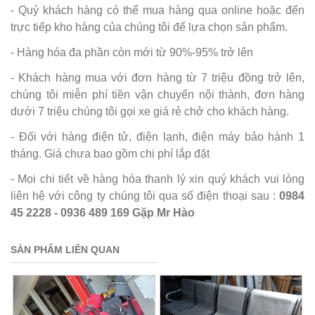
- Quý khách hàng có thể mua hàng qua online hoặc đến
trực tiếp kho hàng của chúng tôi để lựa chọn sản phẩm.
- Hàng hóa đa phần còn mới từ 90%-95% trở lên
- Khách hàng mua với đơn hàng từ 7 triệu đồng trở lên,
chúng tôi miễn phí tiền vận chuyển nội thành, đơn hàng
dưới 7 triệu chúng tôi gọi xe giá rẻ chở cho khách hàng.
- Đối với hàng điện tử, điện lạnh, điện máy bảo hành 1
tháng. Giá chưa bao gồm chi phí lắp đặt
- Mọi chi tiết về hàng hóa thanh lý xin quý khách vui lòng
liên hệ với công ty chúng tôi qua số điện thoại sau :
0984
45 2228
-
0936 489 169
Gặp Mr Hào
SẢN PHẨM LIÊN QUAN