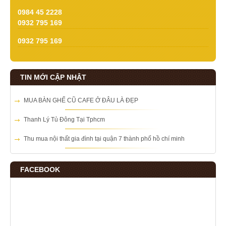
0984 45 2228
0932 795 169
0932 795 169
TIN MỚI CẬP NHẬT
MUA BÀN GHẾ CŨ CAFE Ở ĐÂU LÀ ĐẸP
Thanh Lý Tủ Đông Tại Tphcm
Thu mua nội thất gia đình tại quận 7 thành phố hồ chí minh
FACEBOOK