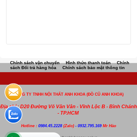
Chính sách vận chuyển
Hình thức thanh toán
Chính
sách Đổi trả hàng hóa
Chính sách bảo mật thông tin
CÔNG TY TNHH NỘI THẤT ANH KHOA (ĐỒ CŨ ANH KHOA)
Địa chỉ : D20 Đường Võ Văn Vân - Vĩnh Lộc B - Bình Chánh
- TP.HCM
Hotline :
0984.45.2228
(Zalo)
- 0932.795.169
Mr Hào