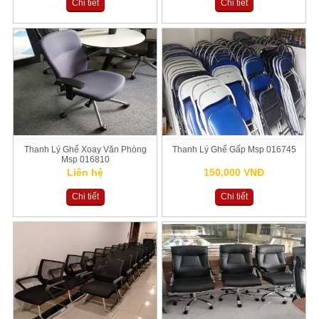
Chi tiết
Chi tiết
Thanh Lý Ghế Xoay Văn Phòng
Thanh Lý Ghế Gấp Msp 016745
Msp 016810
Liên hệ
150,000 VNĐ
Chi tiết
Chi tiết