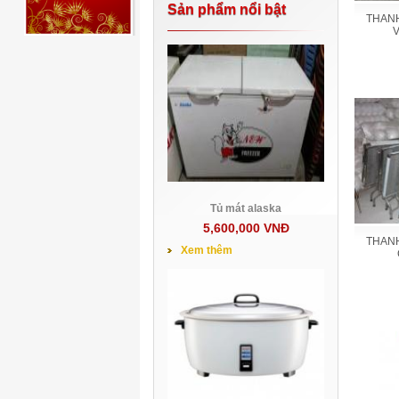
Sản phẩm nổi bật
THANH
Tủ mát alaska
5,600,000 VNĐ
THANH
Xem thêm