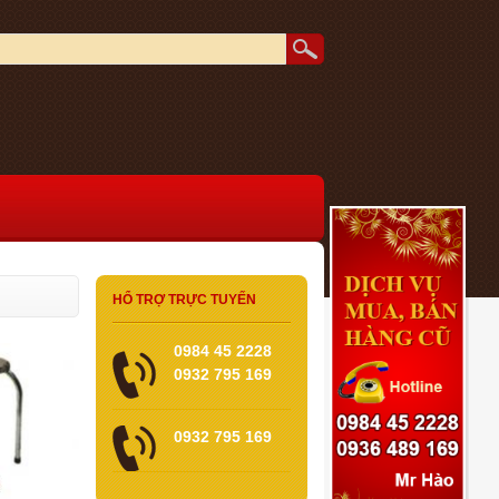
HỔ TRỢ TRỰC TUYẾN
0984 45 2228
0932 795 169
0932 795 169